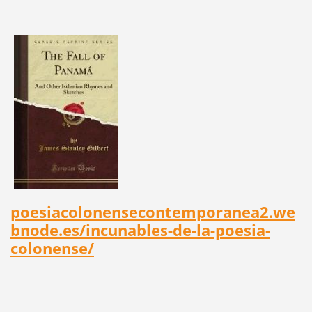
poesiacolonensecontemporanea2.we
bnode.es/incunables-de-la-poesia-
colonense/