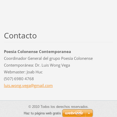
Contacto
Poesia Colonense Contemporanea
Coordinador General del grupo Poesía Colonense
Contemporánea: Dr. Luis Wong Vega
Webmaster: Joab Huc
(507) 6980 4768
luis.won
g.vega@g
mail.com
© 2010 Todos los derechos reservados.
Haz tu página web gratis